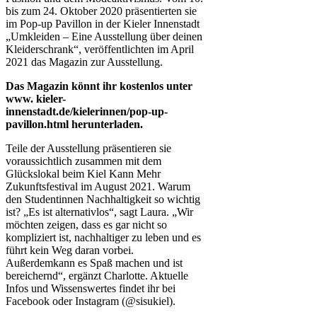
bis zum 24. Oktober 2020 präsentierten sie
im Pop-up Pavillon in der Kieler Innenstadt
„Umkleiden – Eine Ausstellung über deinen
Kleiderschrank“, veröffentlichten im April
2021 das Magazin zur Ausstellung.
Das Magazin könnt ihr kostenlos unter
www. kieler-
innenstadt.de/kielerinnen/pop-up-
pavillon.html herunterladen.
Teile der Ausstellung präsentieren sie
voraussichtlich zusammen mit dem
Glückslokal beim Kiel Kann Mehr
Zukunftsfestival im August 2021. Warum
den Studentinnen Nachhaltigkeit so wichtig
ist? „Es ist alternativlos“, sagt Laura. „Wir
möchten zeigen, dass es gar nicht so
kompliziert ist, nachhaltiger zu leben und es
führt kein Weg daran vorbei.
Außerdemkann es Spaß machen und ist
bereichernd“, ergänzt Charlotte. Aktuelle
Infos und Wissenswertes findet ihr bei
Facebook oder Instagram (@sisukiel).