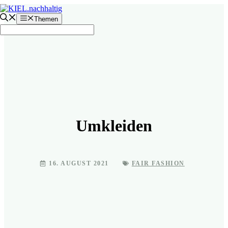
Zum
Inhalt
Themen
springen
Umkleiden
16. AUGUST 2021
FAIR FASHION