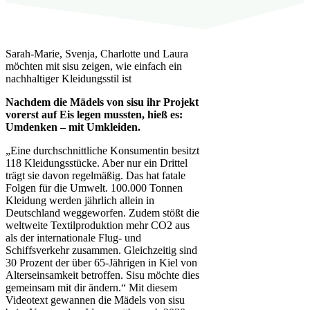
Sarah-Marie, Svenja, Charlotte und Laura
möchten mit sisu zeigen, wie einfach ein
nachhaltiger Kleidungsstil ist
Nachdem die Mädels von sisu ihr Projekt
vorerst auf Eis legen mussten, hieß es:
Umdenken – mit Umkleiden.
„Eine durchschnittliche Konsumentin besitzt
118 Kleidungsstücke. Aber nur ein Drittel
trägt sie davon regelmäßig. Das hat fatale
Folgen für die Umwelt. 100.000 Tonnen
Kleidung werden jährlich allein in
Deutschland weggeworfen. Zudem stößt die
weltweite Textilproduktion mehr CO2 aus
als der internationale Flug- und
Schiffsverkehr zusammen. Gleichzeitig sind
30 Prozent der über 65-Jährigen in Kiel von
Alterseinsamkeit betroffen. Sisu möchte dies
gemeinsam mit dir ändern.“ Mit diesem
Videotext gewannen die Mädels von sisu