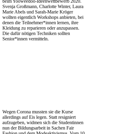
beim Yooweedoo-Ideenwettbewerb 2020.
Svenja Großmann, Charlotte Winter, Laura
Marie Abels und Sarah-Marie Kröger
wollten eigentlich Workshops anbieten, bei
denen die Teilnehmer*innen lernen, ihre
Kleidung zu reparieren oder anzupassen.
Die dafür nötigen Techniken sollten
Senior*innen vermitteln.
Wegen Corona mussten sie die Kurse
allerdings auf Eis legen. Statt resigniert
aufzugeben, widmen sich die Studentinnen
nun der Bildungsarbeit in Sachen Fair
Fashion und dem Modeaktivismus. Vom 10.