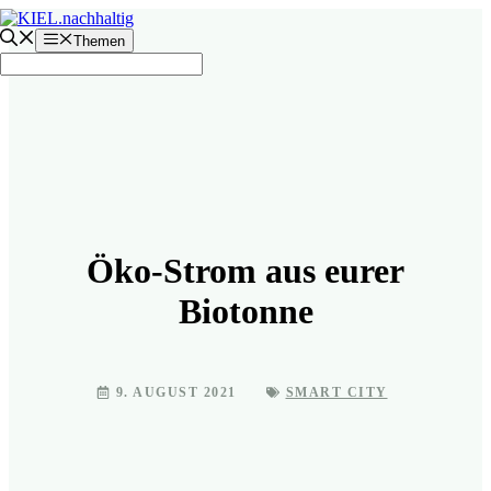
Zum
Inhalt
Themen
springen
Öko-Strom aus eurer
Biotonne
9. AUGUST 2021
SMART CITY