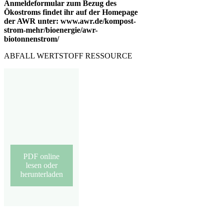
Anmeldeformular zum Bezug des
Ökostroms findet ihr auf der Homepage
der AWR unter: www.awr.de/kompost-
strom-mehr/bioenergie/awr-
biotonnenstrom/
ABFALL WERTSTOFF RESSOURCE
PDF online
lesen oder
herunterladen