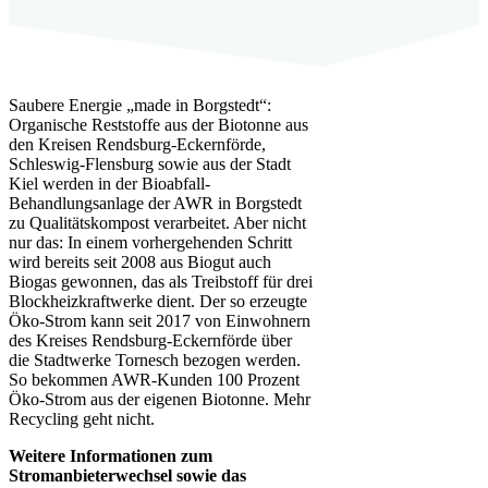
Saubere Energie „made in Borgstedt“:
Organische Reststoffe aus der Biotonne aus
den Kreisen Rendsburg-Eckernförde,
Schleswig-Flensburg sowie aus der Stadt
Kiel werden in der Bioabfall-
Behandlungsanlage der AWR in Borgstedt
zu Qualitätskompost verarbeitet. Aber nicht
nur das: In einem vorhergehenden Schritt
wird bereits seit 2008 aus Biogut auch
Biogas gewonnen, das als Treibstoff für drei
Blockheizkraftwerke dient. Der so erzeugte
Öko-Strom kann seit 2017 von Einwohnern
des Kreises Rendsburg-Eckernförde über
die Stadtwerke Tornesch bezogen werden.
So bekommen AWR-Kunden 100 Prozent
Öko-Strom aus der eigenen Biotonne. Mehr
Recycling geht nicht.
Weitere Informationen zum
Stromanbieterwechsel sowie das