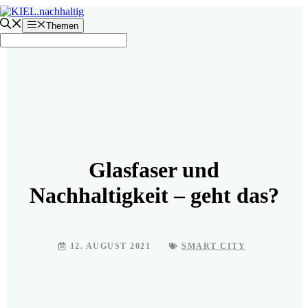
Zum
Inhalt
Themen
springen
Glasfaser und
Nachhaltigkeit – geht das?
12. AUGUST 2021
SMART CITY