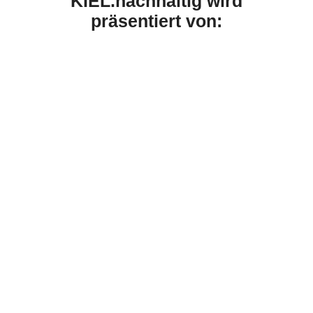
KIEL.nachhaltig wird
präsentiert von: