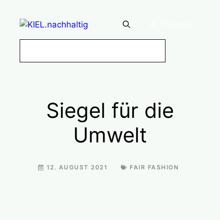
Zum
Inhalt
Themen
springen
Siegel für die
Umwelt
12. AUGUST 2021
FAIR FASHION